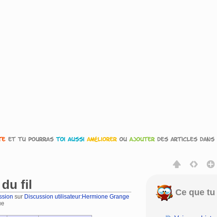
du fil
Ce que tu 
ssion
sur
Discussion utilisateur:Hermione Grange
ue
rechercher