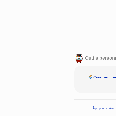
Outils person
Créer un co
À propos de Wikim