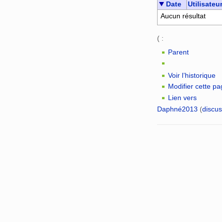
Date
Utilisateu
Aucun résultat
( :
Parent
Voir l’historique
Modifier cette p
Lien vers
Daphné2013
(
discus