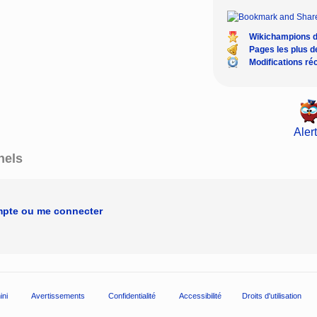
Wikichampions 
Pages les plus 
Modifications ré
Alert
nels
mpte ou me connecter
ini
Avertissements
Confidentialité
Accessibilité
Droits d'utilisation