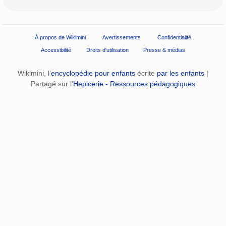
À propos de Wikimini
Avertissements
Confidentialité
Accessibilité
Droits d'utilisation
Presse & médias
Wikimini, l’
encyclopédie pour enfants
écrite
par les enfants
|
Partagé sur l’
Hepicerie - Ressources pédagogiques