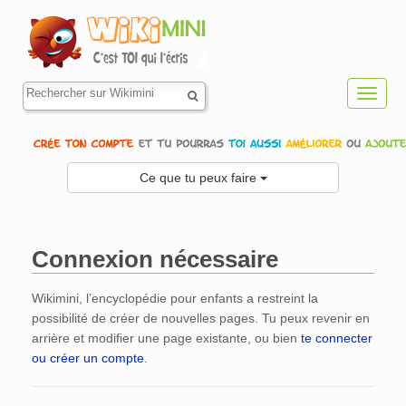
Toggl
navig
Ce que tu peux faire
Connexion nécessaire
Aller à :
navigation
,
rechercher
Wikimini, l’encyclopédie pour enfants a restreint la
possibilité de créer de nouvelles pages. Tu peux revenir en
arrière et modifier une page existante, ou bien
te connecter
ou créer un compte
.