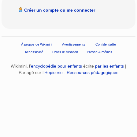
Créer un compte ou me connecter
À propos de Wikimini
Avertissements
Confidentialité
Accessibilité
Droits d'utilisation
Presse & médias
Wikimini, l’
encyclopédie pour enfants
écrite
par les enfants
|
Partagé sur l’
Hepicerie - Ressources pédagogiques