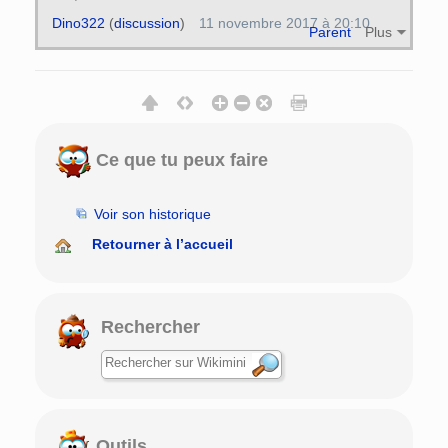
Dino322
(
discussion
)
11 novembre 2017 à 20:10
Parent
Plus
Ce que tu peux faire
Voir son historique
Retourner à l’accueil
Rechercher
Outils