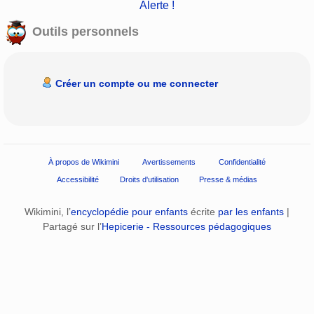
Alerte !
Outils personnels
Créer un compte ou me connecter
À propos de Wikimini
Avertissements
Confidentialité
Accessibilité
Droits d'utilisation
Presse & médias
Wikimini, l’
encyclopédie pour enfants
écrite
par les enfants
|
Partagé sur l’
Hepicerie - Ressources pédagogiques