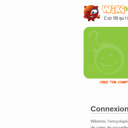
Connexion
Aller à :
navigation
,
Wikimini, l’encyclopé
de créer de nouvelle