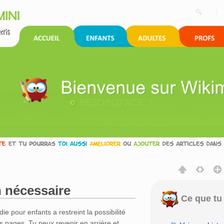
 nécessaire
Ce que tu 
rechercher
die pour enfants a restreint la possibilité
s pages. Tu peux revenir en arrière et