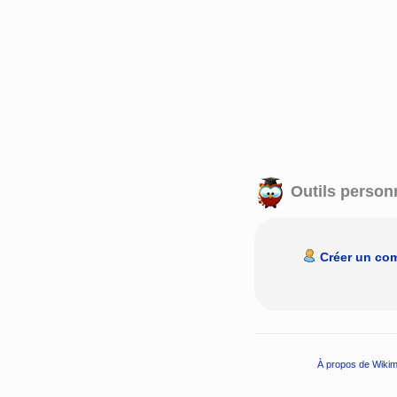
Outils person
Créer un co
À propos de Wikim