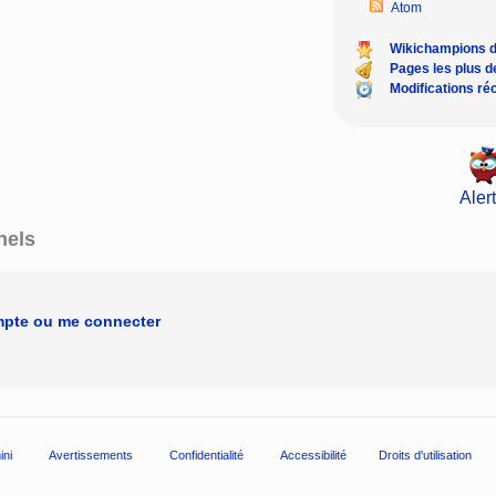
Atom
Wikichampions 
Pages les plus 
Modifications ré
Alert
nels
mpte ou me connecter
ini
Avertissements
Confidentialité
Accessibilité
Droits d'utilisation