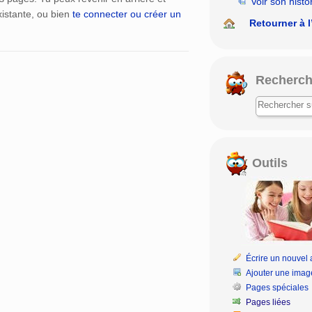
Voir son histo
istante, ou bien
te connecter ou créer un
Retourner à l
Recherch
Outils
Écrire un nouvel a
Ajouter une imag
Pages spéciales
Pages liées