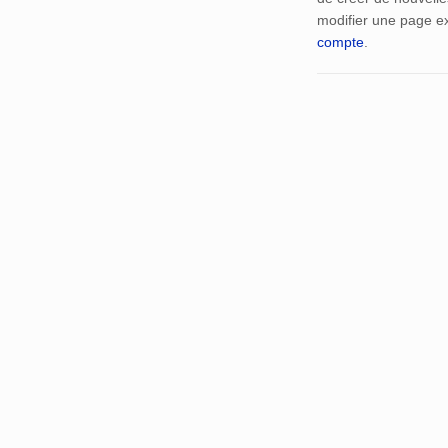
modifier une page ex
compte
.