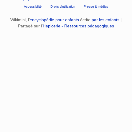
Accessibilité
Droits d'utilisation
Presse & médias
Wikimini, l’
encyclopédie pour enfants
écrite
par les enfants
|
Partagé sur l’
Hepicerie - Ressources pédagogiques