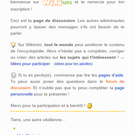
bienvenue sur
et te remercie pour ton
inscription !
Ceci est ta
page de discussion
. Les autres wikiminautes
pourront y laisser des messages s'ils ont besoin de te
parler.
Sur Wikimini,
tout le monde
peut améliorer le contenu
de l'encyclopédie. Alors n'hésite pas à
compléter
,
corriger
ou
créer
des articles sur
les sujets qui t'intéressent
! →
Idées pour participer
·
(
idées pour les adultes
).
Si tu es perdu(e), commence par lire les
pages d'aide
.
Tu peux aussi poser des questions dans le
forum de
discussion
. Et n'oublie pas que tu peux compléter ta
page
personnelle
pour te présenter !
Merci pour ta participation et à bientôt !
Tiens, une autre vikidienne...