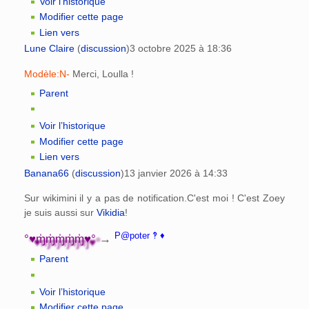
Voir l’historique
Modifier cette page
Lien vers
Lune Claire
(
discussion
)
3 octobre 2025 à 18:36
Modèle:N-
Merci, Loulla !
Parent
Voir l’historique
Modifier cette page
Lien vers
Banana66
(
discussion
)
13 janvier 2026 à 14:33
Sur wikimini il y a pas de notification.C'est moi ! C'est Zoey
je suis aussi sur
Vikidia
!
P@poter ‽ ♦
°♥ɱ̍ɱ̍ɱ̍ɱ̍ɱ̍♥°
→
Parent
Voir l’historique
Modifier cette page