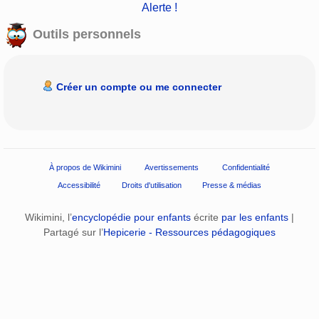
Alerte !
Outils personnels
Créer un compte ou me connecter
À propos de Wikimini
Avertissements
Confidentialité
Accessibilité
Droits d'utilisation
Presse & médias
Wikimini, l’
encyclopédie pour enfants
écrite
par les enfants
|
Partagé sur l’
Hepicerie - Ressources pédagogiques