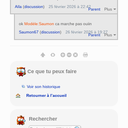
Aïla
(
discussion
)
25 février 2026 à 22:42
Parent
Plus
ok
Modèle:Saumon
ca marche pas ouiin
Saumon67
(
discussion
)
26 février 2026 à 19:27
Parent
Plus
Ce que tu peux faire
Voir son historique
Retourner à l’accueil
Rechercher