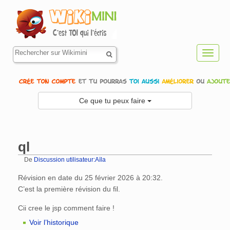
Toggl
navig
Ce que tu peux faire
ql
De
Discussion utilisateur:Aïla
Aller à :
navigation
,
rechercher
Révision en date du 25 février 2026 à 20:32.
C’est la première révision du fil.
Cii cree le jsp comment faire !
Voir l’historique