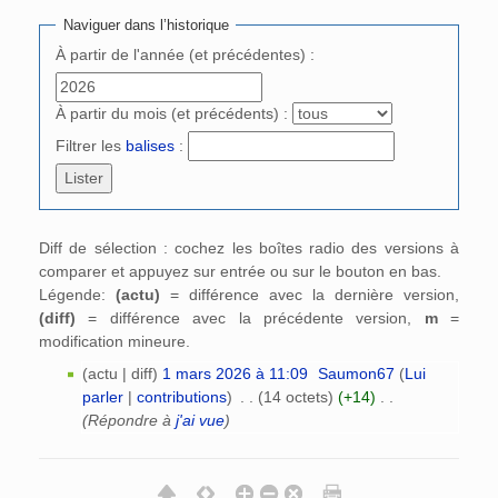
Naviguer dans l’historique
À partir de l'année (et précédentes) :
À partir du mois (et précédents) :
Filtrer les
balises
:
Diff de sélection : cochez les boîtes radio des versions à
comparer et appuyez sur entrée ou sur le bouton en bas.
Légende:
(actu)
= différence avec la dernière version,
(diff)
= différence avec la précédente version,
m
=
modification mineure.
(actu | diff)
1 mars 2026 à 11:09
‎
Saumon67
(
Lui
parler
|
contributions
)
‎
. .
(14 octets)
(+14)
‎
. .
(Répondre à
j'ai vue
)