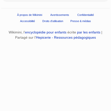
À propos de Wikimini
Avertissements
Confidentialité
Accessibilité
Droits d'utilisation
Presse & médias
Wikimini, l’
encyclopédie pour enfants
écrite
par les enfants
|
Partagé sur l’
Hepicerie - Ressources pédagogiques