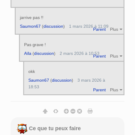
jarrive pas !!
Saumon67
(
discussion
)
1 mars 2026 à 11:09
Parent
Plus
Pas grave !
Aïla
(
discussion
)
2 mars 2026 à 10:53
Parent
Plus
okk
Saumon67
(
discussion
)
3 mars 2026 à
18:53
Parent
Plus
Ce que tu peux faire