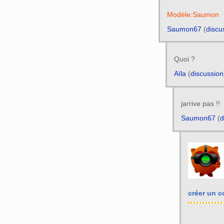
Modèle:Saumon
Saumon67
(
discu
Quoi ?
Aïla
(
discussion
jarrive pas !!
Saumon67
(
d
créer un 