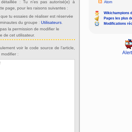
n détaillée : Tu n’es pas autorisé(e) à
Atom
tte page, pour les raisons suivantes :
Wikichampions 
 que tu essaies de réaliser est réservée
Pages les plus 
iminautes du groupe :
Utilisateurs
.
Modifications ré
 pas la permission de modifier le
 de cet utilisateur.
lement voir le code source de l’article,
Alert
 modifier :