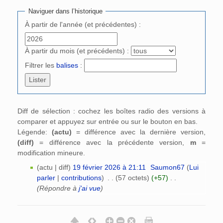
Naviguer dans l’historique
À partir de l'année (et précédentes) :
À partir du mois (et précédents) :
Filtrer les
balises
:
Diff de sélection : cochez les boîtes radio des versions à
comparer et appuyez sur entrée ou sur le bouton en bas.
Légende:
(actu)
= différence avec la dernière version,
(diff)
= différence avec la précédente version,
m
=
modification mineure.
(actu | diff)
19 février 2026 à 21:11
‎
Saumon67
(
Lui
parler
|
contributions
)
‎
. .
(57 octets)
(+57)
‎
. .
(Répondre à
j'ai vue
)