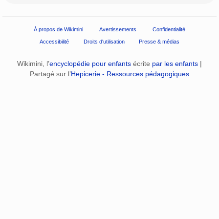
À propos de Wikimini
Avertissements
Confidentialité
Accessibilité
Droits d'utilisation
Presse & médias
Wikimini, l’
encyclopédie pour enfants
écrite
par les enfants
|
Partagé sur l’
Hepicerie - Ressources pédagogiques