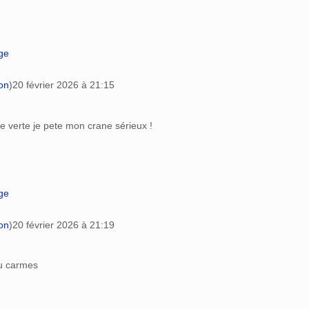
age
on
)
20 février 2026 à 21:15
ole verte je pete mon crane sérieux !
age
on
)
20 février 2026 à 21:19
au carmes