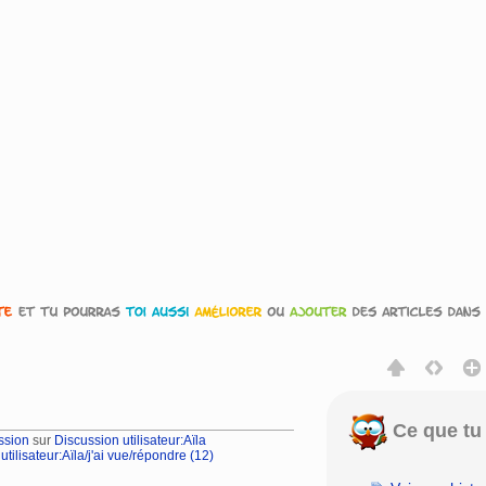
Ce que tu 
ssion
sur
Discussion utilisateur:Aïla
tilisateur:Aïla/j'ai vue/répondre (12)
rechercher