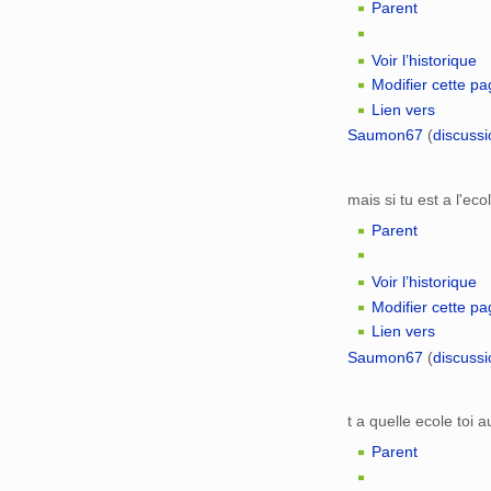
Parent
Voir l’historique
Modifier cette p
Lien vers
Saumon67
(
discussi
mais si tu est a l'ec
Parent
Voir l’historique
Modifier cette p
Lien vers
Saumon67
(
discussi
t a quelle ecole toi 
Parent