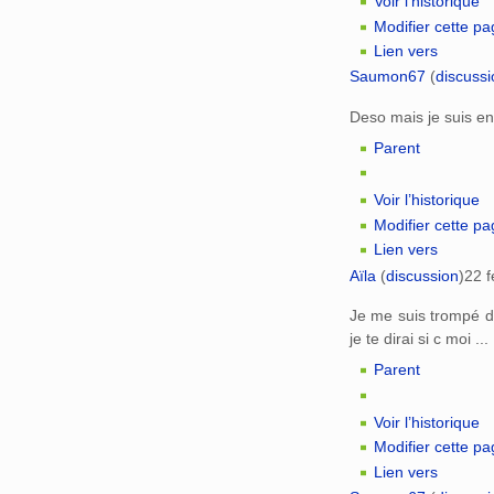
Voir l’historique
Modifier cette p
Lien vers
Saumon67
(
discussi
Deso mais je suis en
Parent
Voir l’historique
Modifier cette p
Lien vers
Aïla
(
discussion
)
22 f
Je me suis trompé de
je te dirai si c moi ...
Parent
Voir l’historique
Modifier cette p
Lien vers