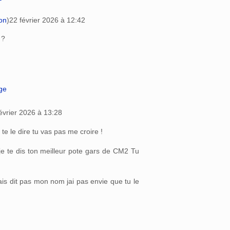
on
)
22 février 2026 à 12:42
 ?
age
évrier 2026 à 13:28
 te le dire tu vas pas me croire !
 je te dis ton meilleur pote gars de CM2 Tu
is dit pas mon nom jai pas envie que tu le