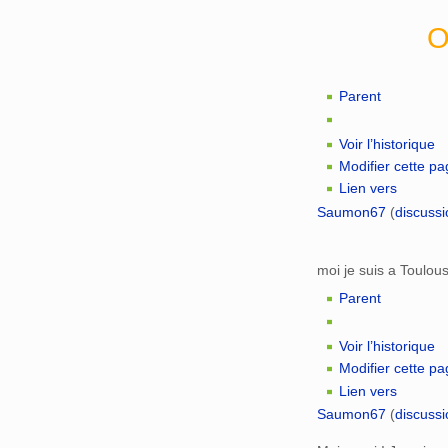
O
Parent
Voir l’historique
Modifier cette p
Lien vers
Saumon67
(
discussi
moi je suis a Toulous
Parent
Voir l’historique
Modifier cette p
Lien vers
Saumon67
(
discussi