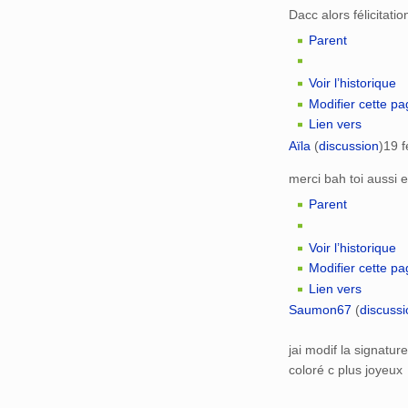
Dacc alors félicitation
Parent
Voir l’historique
Modifier cette p
Lien vers
Aïla
(
discussion
)
19 f
merci bah toi aussi e
Parent
Voir l’historique
Modifier cette p
Lien vers
Saumon67
(
discussi
jai modif la signatu
coloré c plus joyeux