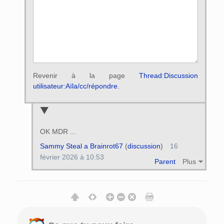
Revenir à la page
Thread:Discussion
utilisateur:Aïla/cc/répondre
.
OK MDR ...
Sammy Steal a Brainrot67
(
discussion
)
16
février 2026 à 10:53
Parent
Plus