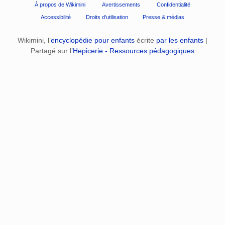
À propos de Wikimini
Avertissements
Confidentialité
Accessibilité
Droits d'utilisation
Presse & médias
Wikimini, l’
encyclopédie pour enfants
écrite
par les enfants
|
Partagé sur l’
Hepicerie - Ressources pédagogiques