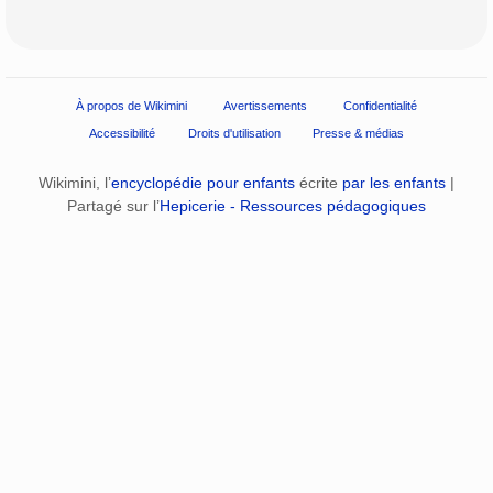
À propos de Wikimini
Avertissements
Confidentialité
Accessibilité
Droits d'utilisation
Presse & médias
Wikimini, l’
encyclopédie pour enfants
écrite
par les enfants
|
Partagé sur l’
Hepicerie - Ressources pédagogiques