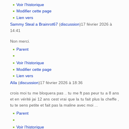
Voir l’historique
Modifier cette page
Lien vers
Sammy Steal a Brainrot67
(
discussion
)
17 février 2026 à
14:41
Non merci.
Parent
Voir l’historique
Modifier cette page
Lien vers
Aïla
(
discussion
)
17 février 2026 à 18:36
crois moi tu me bloquera pas .. tu me ft pas peur tu a 8 ans
et en vérité jai 12 ans cest vrai que la tu fait plus la cheffe ,
tu te sens petite et fait pas la maline avec moi ...
Parent
Voir l’historique