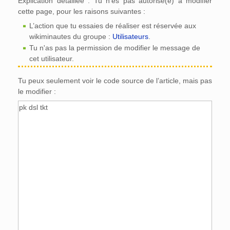
Explication détaillée : Tu n’es pas autorisé(e) à modifier
cette page, pour les raisons suivantes :
L’action que tu essaies de réaliser est réservée aux
wikiminautes du groupe :
Utilisateurs
.
Tu n'as pas la permission de modifier le message de
cet utilisateur.
Tu peux seulement voir le code source de l’article, mais pas
le modifier :