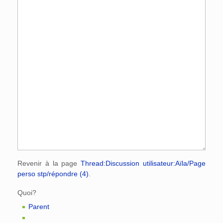
Revenir à la page
Thread:Discussion utilisateur:Aïla/Page
perso stp/répondre (4)
.
Quoi?
Parent