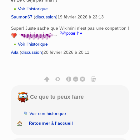
Voir l’historique
Saumon67
(
discussion
)
19 février 2026 à 23:13
Super! Juste sache que Wikimini n'est pas une conpetition !
P@poter ‽ ♦
°♥ɱ̍ɱ̍ɱ̍ɱ̍ɱ̍♥°
→
Voir l’historique
Aïla
(
discussion
)
20 février 2026 à 20:11
Ce que tu peux faire
Voir son historique
Retourner à l’accueil