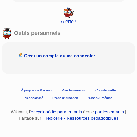
Alerte !
Outils personnels
Créer un compte ou me connecter
À propos de Wikimini
Avertissements
Confidentialité
Accessibilité
Droits d'utilisation
Presse & médias
Wikimini, l’
encyclopédie pour enfants
écrite
par les enfants
|
Partagé sur l’
Hepicerie - Ressources pédagogiques