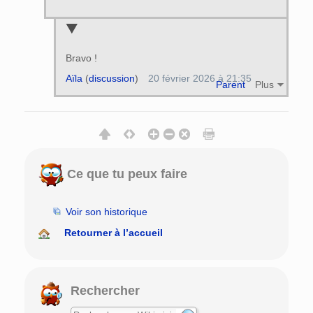
Bravo !
Aïla
(
discussion
)
20 février 2026 à 21:35
Parent
Plus
Ce que tu peux faire
Voir son historique
Retourner à l’accueil
Rechercher