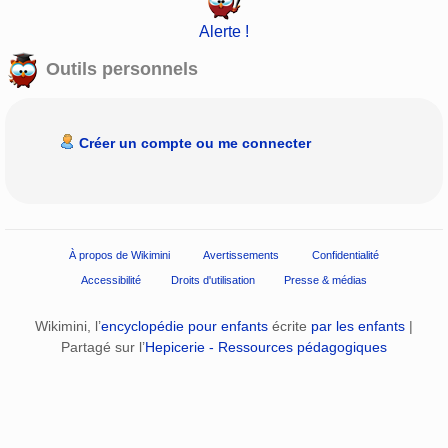
Alerte !
Outils personnels
Créer un compte ou me connecter
À propos de Wikimini
Avertissements
Confidentialité
Accessibilité
Droits d'utilisation
Presse & médias
Wikimini, l’
encyclopédie pour enfants
écrite
par les enfants
|
Partagé sur l’
Hepicerie - Ressources pédagogiques