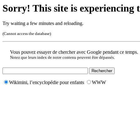
Sorry! This site is experiencing t
Try waiting a few minutes and reloading.
(Cannot access the database)
Vous pouvez essayer de chercher avec Google pendant ce temps.
Notez que leurs index de notre contenu peuvent être dépassés.
Wikimini, l’encyclopédie pour enfants
WWW