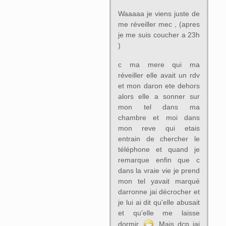
Waaaaa je viens juste de
me réveiller mec , (apres
je me suis coucher a 23h
)
c ma mere qui ma
réveiller elle avait un rdv
et mon daron ete dehors
alors elle a sonner sur
mon tel dans ma
chambre et moi dans
mon reve qui etais
entrain de chercher le
téléphone et quand je
remarque enfin que c
dans la vraie vie je prend
mon tel yavait marqué
darronne jai décrocher et
je lui ai dit qu'elle abusait
et qu'elle me laisse
dormir
Mais dcp jai