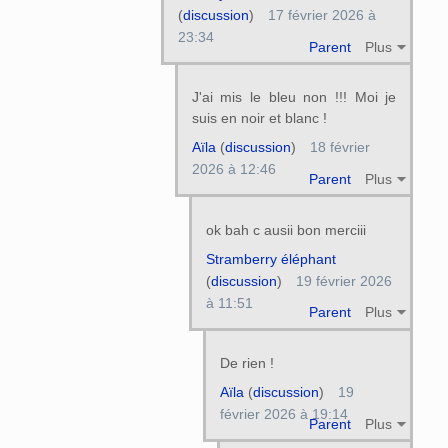
(
discussion
)
17 février 2026 à
23:34
Parent
Plus
J'ai mis le bleu non !!! Moi je
suis en noir et blanc !
Aïla
(
discussion
)
18 février
2026 à 12:46
Parent
Plus
ok bah c ausii bon merciii
Stramberry éléphant
(
discussion
)
19 février 2026
à 11:51
Parent
Plus
De rien !
Aïla
(
discussion
)
19
février 2026 à 19:14
Parent
Plus