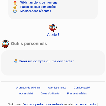
Wikichampions du moment
Pages les plus demandées
Modifications récentes
Alerte !
Outils personnels
Créer un compte ou me connecter
À propos de Wikimini
Avertissements
Confidentialité
Accessibilité
Droits d'utilisation
Presse & médias
Wikimini, l’
encyclopédie pour enfants
écrite
par les enfants
|