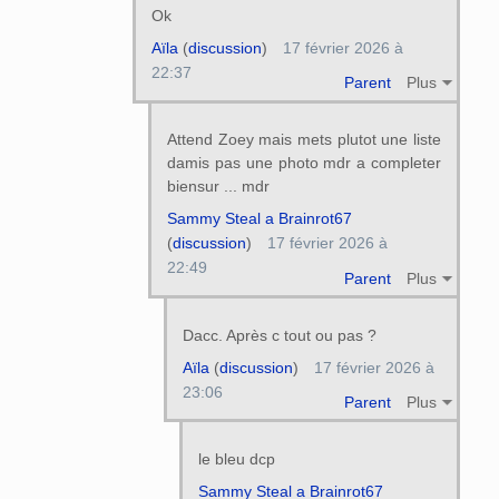
Ok
Aïla
(
discussion
)
17 février 2026 à
22:37
Parent
Plus
Attend Zoey mais mets plutot une liste
damis pas une photo mdr a completer
biensur ... mdr
Sammy Steal a Brainrot67
(
discussion
)
17 février 2026 à
22:49
Parent
Plus
Dacc. Après c tout ou pas ?
Aïla
(
discussion
)
17 février 2026 à
23:06
Parent
Plus
le bleu dcp
Sammy Steal a Brainrot67