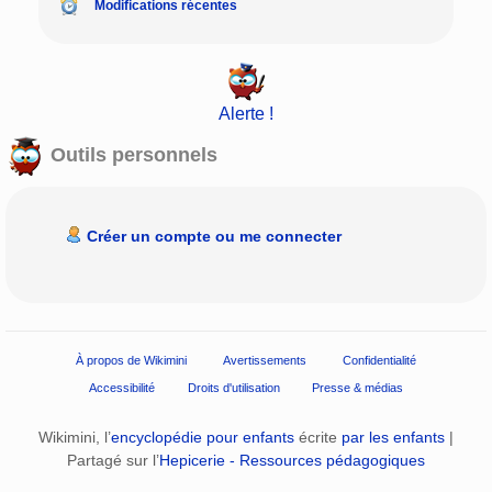
Modifications récentes
Alerte !
Outils personnels
Créer un compte ou me connecter
À propos de Wikimini
Avertissements
Confidentialité
Accessibilité
Droits d'utilisation
Presse & médias
Wikimini, l’
encyclopédie pour enfants
écrite
par les enfants
|
Partagé sur l’
Hepicerie - Ressources pédagogiques