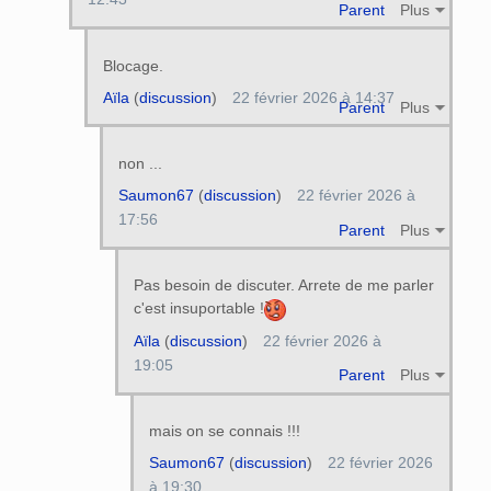
Parent
Plus
Blocage.
Aïla
(
discussion
)
22 février 2026 à 14:37
Parent
Plus
non ...
Saumon67
(
discussion
)
22 février 2026 à
17:56
Parent
Plus
Pas besoin de discuter. Arrete de me parler
c'est insuportable !
Aïla
(
discussion
)
22 février 2026 à
19:05
Parent
Plus
mais on se connais !!!
Saumon67
(
discussion
)
22 février 2026
à 19:30