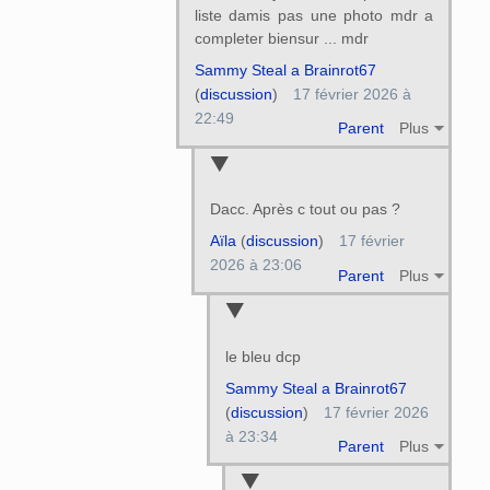
liste damis pas une photo mdr a
completer biensur ... mdr
Sammy Steal a Brainrot67
(
discussion
)
17 février 2026 à
22:49
Parent
Plus
Dacc. Après c tout ou pas ?
Aïla
(
discussion
)
17 février
2026 à 23:06
Parent
Plus
le bleu dcp
Sammy Steal a Brainrot67
(
discussion
)
17 février 2026
à 23:34
Parent
Plus