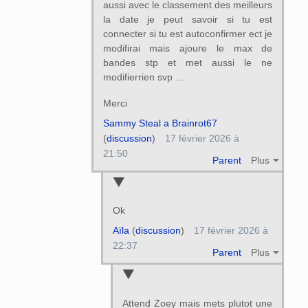
aussi avec le classement des meilleurs
la date je peut savoir si tu est
connecter si tu est autoconfirmer ect je
modifirai mais ajoure le max de
bandes stp et met aussi le ne
modifierrien svp ...
Merci
Sammy Steal a Brainrot67
(
discussion
)
17 février 2026 à
21:50
Parent
Plus
Ok
Aïla
(
discussion
)
17 février 2026 à
22:37
Parent
Plus
Attend Zoey mais mets plutot une