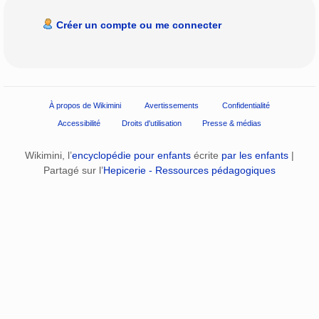
Créer un compte ou me connecter
À propos de Wikimini
Avertissements
Confidentialité
Accessibilité
Droits d'utilisation
Presse & médias
Wikimini, l’
encyclopédie pour enfants
écrite
par les enfants
|
Partagé sur l’
Hepicerie - Ressources pédagogiques