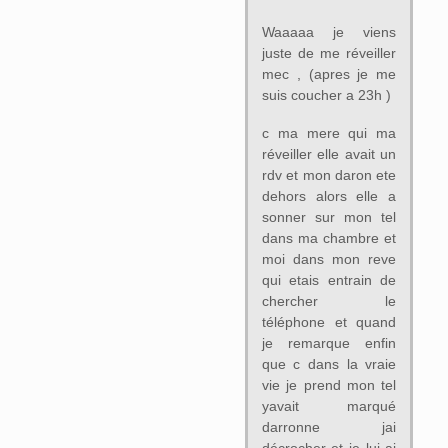
Waaaaa je viens
juste de me réveiller
mec , (apres je me
suis coucher a 23h )
c ma mere qui ma
réveiller elle avait un
rdv et mon daron ete
dehors alors elle a
sonner sur mon tel
dans ma chambre et
moi dans mon reve
qui etais entrain de
chercher le
téléphone et quand
je remarque enfin
que c dans la vraie
vie je prend mon tel
yavait marqué
darronne jai