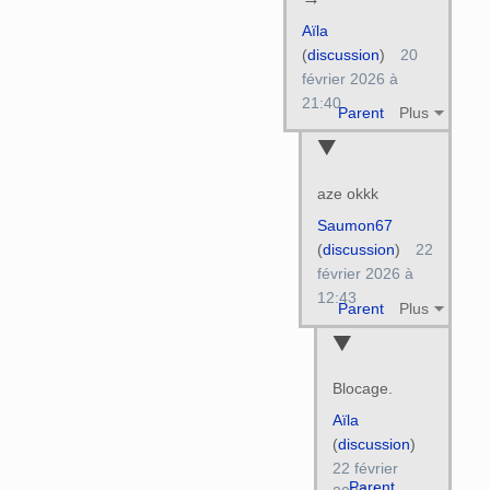
Aïla
(
discussion
)
20
février 2026 à
21:40
Parent
Plus
aze okkk
Saumon67
(
discussion
)
22
février 2026 à
12:43
Parent
Plus
Blocage.
Aïla
(
discussion
)
22 février
Parent