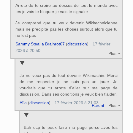
Arrete de te croire au dessus de tout le monde avec
tes je vais te bloquer je vais te signaler ...
Je comprend que tu veux devenir Wikitechnicienne
mais ne precipite pas les choses surtout alors que tu
ne lest pas
Sammy Steal a Brainrot67
(
discussion
)
17 février
2026 à 20:50
Plus
Je ne veux pas du tout devenir Wikimachin. Merci
de me respecter je ne suis pas un jouer. Je
voudrais que tu arrete d'aller sur ma page de
discussion. Dans ses conditions je veux bien t'aider.
Aïla
(
discussion
)
17 février 2026 à 21:03
Parent
Plus
Bah dcp tu peux faire ma page perso avec les