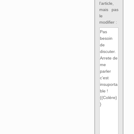
l’article,
mais pas
le
modifier :