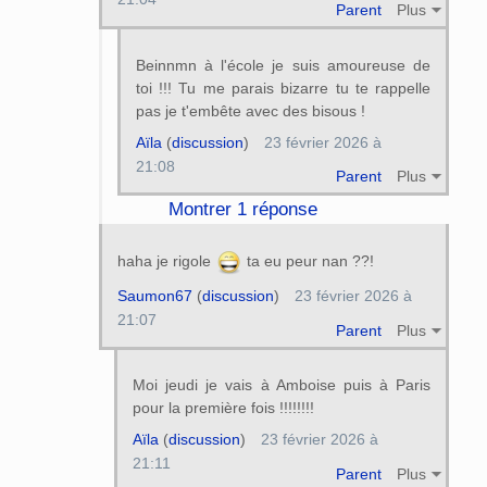
Parent
Plus
Beinnmn à l'école je suis amoureuse de
toi !!! Tu me parais bizarre tu te rappelle
pas je t'embête avec des bisous !
Aïla
(
discussion
)
23 février 2026 à
21:08
Parent
Plus
Montrer 1 réponse
haha je rigole
ta eu peur nan ??!
Saumon67
(
discussion
)
23 février 2026 à
21:07
Parent
Plus
Moi jeudi je vais à Amboise puis à Paris
pour la première fois !!!!!!!!
Aïla
(
discussion
)
23 février 2026 à
21:11
Parent
Plus