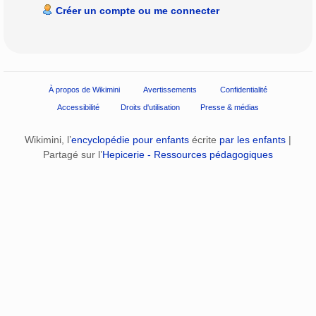
Créer un compte ou me connecter
À propos de Wikimini
Avertissements
Confidentialité
Accessibilité
Droits d'utilisation
Presse & médias
Wikimini, l’
encyclopédie pour enfants
écrite
par les enfants
|
Partagé sur l’
Hepicerie - Ressources pédagogiques