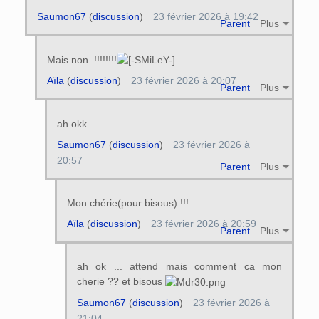
Saumon67
(
discussion
)
23 février 2026 à 19:42
Parent
Plus
Mais non !!!!!!!!
Aïla
(
discussion
)
23 février 2026 à 20:07
Parent
Plus
ah okk
Saumon67
(
discussion
)
23 février 2026 à
20:57
Parent
Plus
Mon chérie(pour bisous) !!!
Aïla
(
discussion
)
23 février 2026 à 20:59
Parent
Plus
ah ok ... attend mais comment ca mon
cherie ?? et bisous
Saumon67
(
discussion
)
23 février 2026 à
21:04