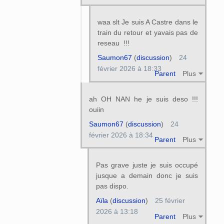
waa slt Je suis A Castre dans le
train du retour et yavais pas de
reseau !!!
Saumon67
(
discussion
)
24
février 2026 à 18:33
Parent
Plus
ah OH NAN he je suis deso !!!
ouiin
Saumon67
(
discussion
)
24
février 2026 à 18:34
Parent
Plus
Pas grave juste je suis occupé
jusque a demain donc je suis
pas dispo.
Aïla
(
discussion
)
25 février
2026 à 13:18
Parent
Plus