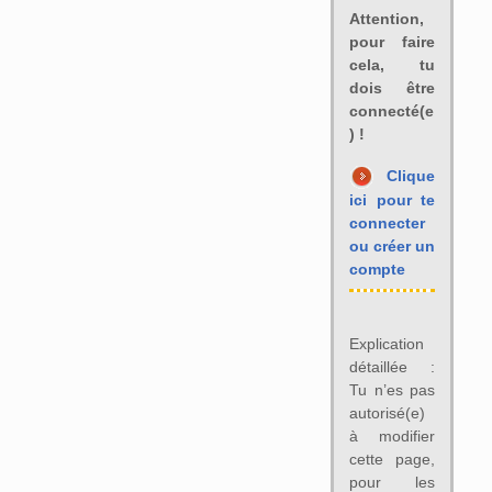
Attention,
pour faire
cela, tu
dois être
connecté(e
) !
Clique
ici pour te
connecter
ou créer un
compte
Explication
détaillée :
Tu n’es pas
autorisé(e)
à modifier
cette page,
pour les