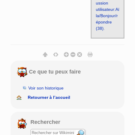
ussion
utilisateur:Aï
la/Bonjour/r
épondre
(38)
.
Ce que tu peux faire
Voir son historique
Retourner à l’accueil
Rechercher