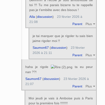
toi !!! Tu me parais bizarre tu te rappelle
pas je t'embête avec des bisous !
Aïla
(
discussion
)
23 février 2026 à
21:08
Parent
Plus
je tai marquer que je rigoler tu sais bien
jaime rigoler moi !!
Saumon67
(
discussion
)
23 février
2026 à 21:11
Parent
Plus
haha je rigole
ta eu peur
nan ??!
Saumon67
(
discussion
)
23 février 2026 à
21:07
Parent
Plus
Moi jeudi je vais à Amboise puis à Paris
pour la première fois !!!!!!!!