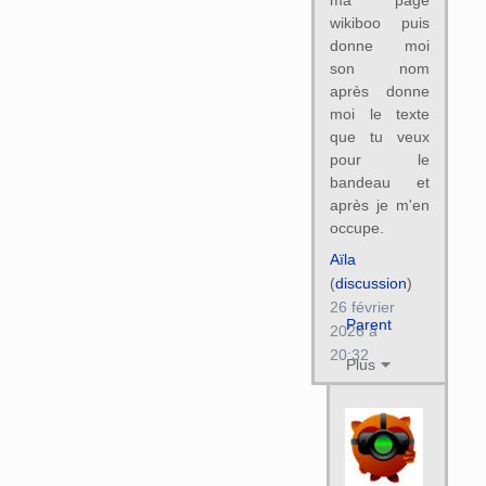
wikiboo puis
donne moi
son nom
après donne
moi le texte
que tu veux
pour le
bandeau et
après je m'en
occupe.
Aïla
(
discussion
)
26 février
Parent
2026 à
20:32
Plus