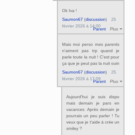
Ok Iva !
Saumon67
(
discussion
)
25
février 2026 à 14:00
Parent
Plus
Mais moi perso mes parents
n'aiment pas trp quand je
parle toute la nuit ! C'est pour
ça que je peut pas la nuit ouin
Saumon67
(
discussion
)
25
février 2026 à 17:09
Parent
Plus
Aujourd'hui je suis dispo
mais demain je pars en
vacances. Après demain je
pourrais un peu parler ! Tu
veux que je t'aide à crée un
smiley ?