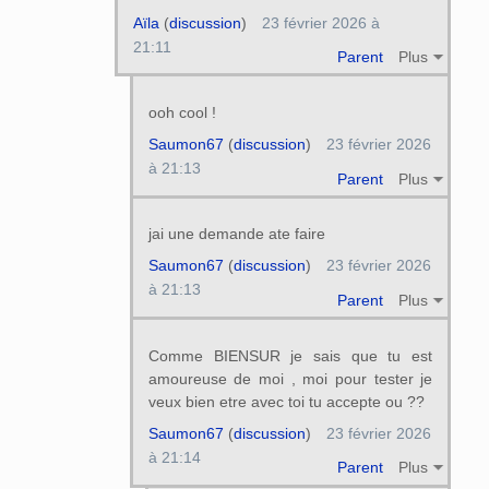
Aïla
(
discussion
)
23 février 2026 à
21:11
Parent
Plus
ooh cool !
Saumon67
(
discussion
)
23 février 2026
à 21:13
Parent
Plus
jai une demande ate faire
Saumon67
(
discussion
)
23 février 2026
à 21:13
Parent
Plus
Comme BIENSUR je sais que tu est
amoureuse de moi , moi pour tester je
veux bien etre avec toi tu accepte ou ??
Saumon67
(
discussion
)
23 février 2026
à 21:14
Parent
Plus