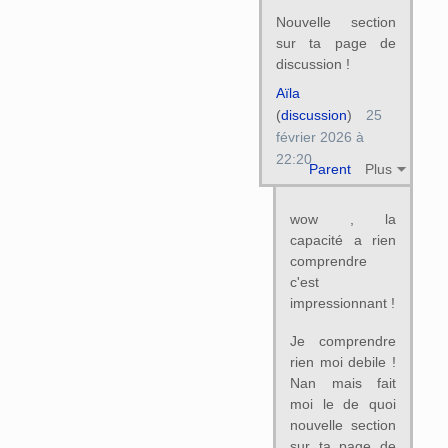
Nouvelle section
sur ta page de
discussion !
Aïla
(
discussion
)
25
février 2026 à
22:20
Parent
Plus
wow , la
capacité a rien
comprendre
c'est
impressionnant !
Je comprendre
rien moi debile !
Nan mais fait
moi le de quoi
nouvelle section
sur ta page de