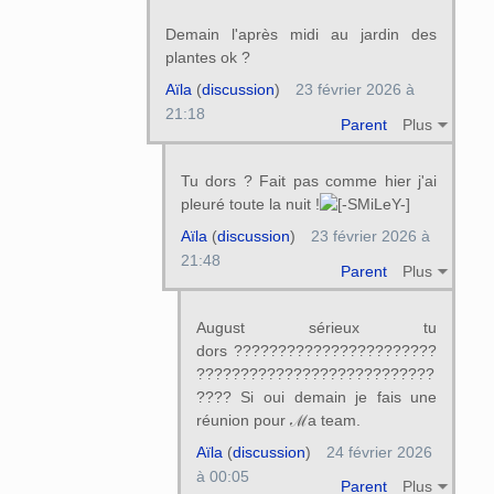
Demain l'après midi au jardin des
plantes ok ?
Aïla
(
discussion
)
23 février 2026 à
21:18
Parent
Plus
Tu dors ? Fait pas comme hier j'ai
pleuré toute la nuit !
Aïla
(
discussion
)
23 février 2026 à
21:48
Parent
Plus
August sérieux tu
dors ???????????????????????
???????????????????????????
???? Si oui demain je fais une
réunion pour ℳa team.
Aïla
(
discussion
)
24 février 2026
à 00:05
Parent
Plus