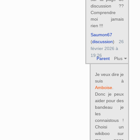
discussion ??
Comprendre
moi jamais
rien !!!
Saumon67
(
discussion
)
26
février 2026 à
19:26
Parent
Plus
Je veux dire je
suis à
Amboise
.
Donc je peux
aider pour des
bandeau je
les
connaistous !
Choisi un
wikiboo sur
ma page