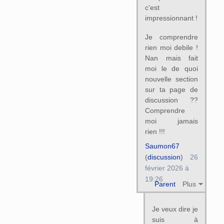
c'est
impressionnant !
Je comprendre
rien moi debile !
Nan mais fait
moi le de quoi
nouvelle section
sur ta page de
discussion ??
Comprendre
moi jamais
rien !!!
Saumon67
(
discussion
)
26
février 2026 à
19:26
Parent
Plus
Je veux dire je
suis à