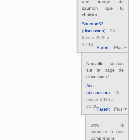
une image de
saumon que tu
choisira !
Saumon67
(
discussion
)
25
février 2026 à
22:16
Parent
Plus
Nouvelle section
sur ta page de
discussion !
Aïla
(
discussion
)
25
février 2026 à
22:20
Parent
Plus
wow , la
capacité a rien
comprendre