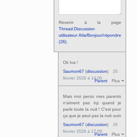
Revenir à la page
Thread:Discussion
utilisateur:Aïla/Bonjour/répondre
(26)
.
Ok Iva !
Saumon67
(
discussion
)
25
février 2026 à 14:00
Parent
Plus
Mais moi perso mes parents
n'aiment pas trp quand je
parle toute la nuit ! C'est pour
ça que je peut pas la nuit ouin
Saumon67
(
discussion
)
25
février 2026 à 17:09
Parent
Plus