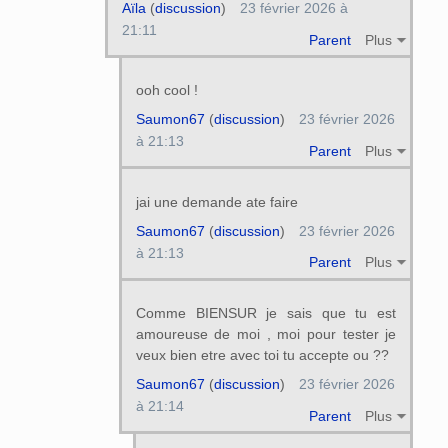
Aïla
(
discussion
)
23 février 2026 à
21:11
Parent
Plus
ooh cool !
Saumon67
(
discussion
)
23 février 2026
à 21:13
Parent
Plus
jai une demande ate faire
Saumon67
(
discussion
)
23 février 2026
à 21:13
Parent
Plus
Comme BIENSUR je sais que tu est
amoureuse de moi , moi pour tester je
veux bien etre avec toi tu accepte ou ??
Saumon67
(
discussion
)
23 février 2026
à 21:14
Parent
Plus