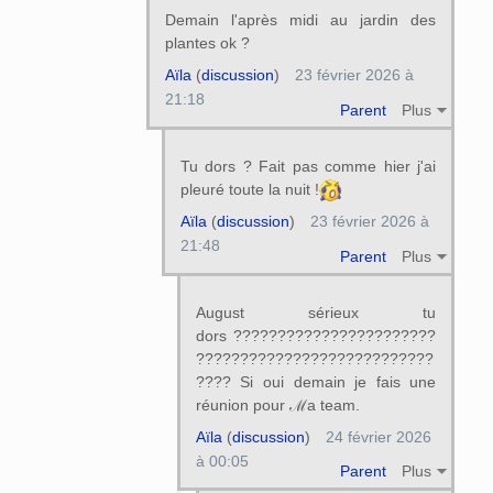
Demain l'après midi au jardin des
plantes ok ?
Aïla
(
discussion
)
23 février 2026 à
21:18
Parent
Plus
Tu dors ? Fait pas comme hier j'ai
pleuré toute la nuit !
Aïla
(
discussion
)
23 février 2026 à
21:48
Parent
Plus
August sérieux tu
dors ???????????????????????
???????????????????????????
???? Si oui demain je fais une
réunion pour ℳa team.
Aïla
(
discussion
)
24 février 2026
à 00:05
Parent
Plus