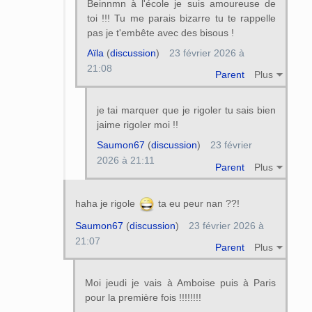
Beinnmn à l'école je suis amoureuse de
toi !!! Tu me parais bizarre tu te rappelle
pas je t'embête avec des bisous !
Aïla
(
discussion
)
23 février 2026 à
21:08
Parent
Plus
je tai marquer que je rigoler tu sais bien
jaime rigoler moi !!
Saumon67
(
discussion
)
23 février
2026 à 21:11
Parent
Plus
haha je rigole
ta eu peur nan ??!
Saumon67
(
discussion
)
23 février 2026 à
21:07
Parent
Plus
Moi jeudi je vais à Amboise puis à Paris
pour la première fois !!!!!!!!