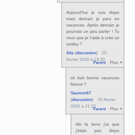
Aujourd'hui je suis dispo
mais demain je pars en
vacances. Après demain je
pourrais un peu parler ! Tu
veux que je t'aide à crée un
smiley ?
Aïla
(
discussion
)
25
février 2026 à 19:30
Parent
Plus
ok bah bonne vacances
bisous !!
Saumon67
(
discussion
)
25 février
2026 à 21:22
Parent
Plus
Alo la terre j'ai que
j'étais pas dispo