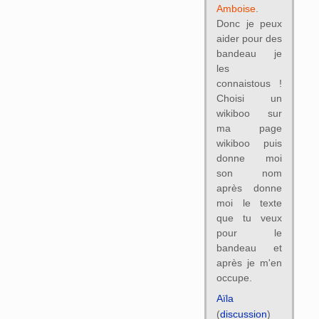
Amboise
.
Donc je peux
aider pour des
bandeau je
les
connaistous !
Choisi un
wikiboo sur
ma page
wikiboo puis
donne moi
son nom
après donne
moi le texte
que tu veux
pour le
bandeau et
après je m'en
occupe.
Aïla
(
discussion
)