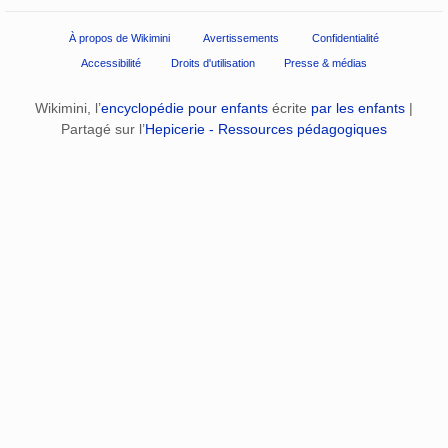
À propos de Wikimini
Avertissements
Confidentialité
Accessibilité
Droits d'utilisation
Presse & médias
Wikimini, l’
encyclopédie pour enfants
écrite
par les enfants
|
Partagé sur l’
Hepicerie - Ressources pédagogiques