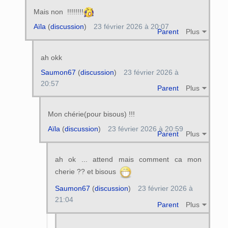
Mais non !!!!!!!!
Aïla
(
discussion
)
23 février 2026 à 20:07
Parent
Plus
ah okk
Saumon67
(
discussion
)
23 février 2026 à
20:57
Parent
Plus
Mon chérie(pour bisous) !!!
Aïla
(
discussion
)
23 février 2026 à 20:59
Parent
Plus
ah ok ... attend mais comment ca mon
cherie ?? et bisous
Saumon67
(
discussion
)
23 février 2026 à
21:04
Parent
Plus