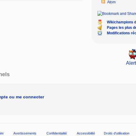
Atom
Wikichampions 
Pages les plus 
Modifications ré
Alert
nels
mpte ou me connecter
ini
Avertissements
Confidentialité
Accessibilité
Droits d'utilisation