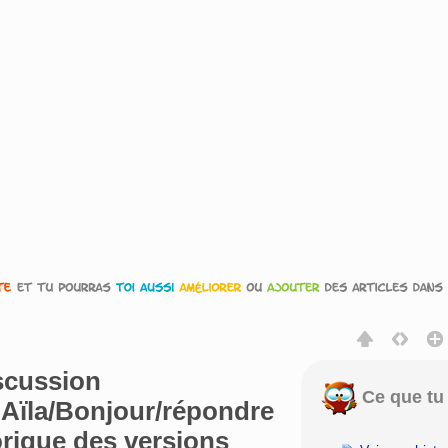
scussion
Ce que tu 
r:Aïla/Bonjour/répondre
torique des versions