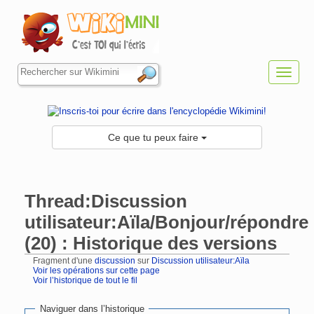
Toggl
navig
Ce que tu peux faire
Thread:Discussion
utilisateur:Aïla/Bonjour/répondre
(20) : Historique des versions
Fragment d'une
discussion
sur
Discussion utilisateur:Aïla
Voir les opérations sur cette page
Voir l’historique de tout le fil
Aller à :
navigation
,
rechercher
Naviguer dans l’historique