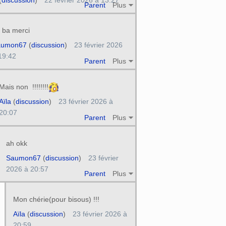
(
discussion
)
22 février 2026 à 13:27
Parent
Plus
 ba merci
aumon67
(
discussion
)
23 février 2026
19:42
Parent
Plus
Mais non !!!!!!!!
Aïla
(
discussion
)
23 février 2026 à
20:07
Parent
Plus
ah okk
Saumon67
(
discussion
)
23 février
2026 à 20:57
Parent
Plus
Mon chérie(pour bisous) !!!
Aïla
(
discussion
)
23 février 2026 à
20:59