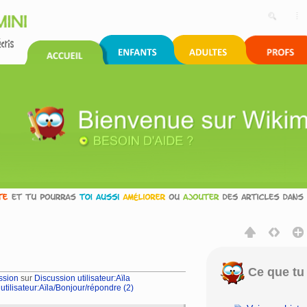
Ce que tu 
ssion
sur
Discussion utilisateur:Aïla
tilisateur:Aïla/Bonjour/répondre (2)
rechercher