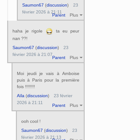
Saumon67
(
discussion
)
23
février 2026 à 21:11
Parent
Plus
haha je rigole
ta eu peur
nan ??!
Saumon67
(
discussion
)
23
février 2026 à 21:07
Parent
Plus
Moi jeudi je vais à Amboise
puis à Paris pour la première
fois !!!!!!!!
Aïla
(
discussion
)
23 février
2026 à 21:11
Parent
Plus
ooh cool !
Saumon67
(
discussion
)
23
février 2026 à 21:13