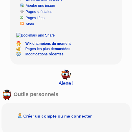
Ajouter une image
Pages spéciales
Pages liées
Atom
Wikichampions du moment
Pages les plus demandées
Modifications récentes
Alerte !
Outils personnels
Créer un compte ou me connecter