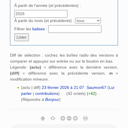
À partir de l'année (et précédentes) :
À partir du mois (et précédents) :
Filtrer les
balises
:
Diff de sélection : cochez les boîtes radio des versions à
comparer et appuyez sur entrée ou sur le bouton en bas.
Légende:
(actu)
= différence avec la dernière version,
(diff)
= différence avec la précédente version,
m
=
modification mineure.
(actu | diff)
23 février 2026 à 21:07
‎
Saumon67
(
Lui
parler
|
contributions
)
‎
. .
(42 octets)
(+42)
‎
. .
(Répondre à
Bonjour
)