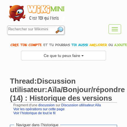
Toggl
navig
Ce que tu peux faire
Thread:Discussion
utilisateur:Aïla/Bonjour/répondre
(14) : Historique des versions
Fragment d'une
discussion
sur
Discussion utilisateur:Aïla
Voir les opérations sur cette page
Voir l’historique de tout le fil
Aller à :
navigation
,
rechercher
Naviguer dans l’historique