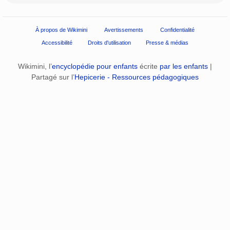
À propos de Wikimini
Avertissements
Confidentialité
Accessibilité
Droits d'utilisation
Presse & médias
Wikimini, l’
encyclopédie pour enfants
écrite
par les enfants
|
Partagé sur l’
Hepicerie - Ressources pédagogiques