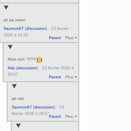
ah ba merci
Saumon67
(
discussion
)
23 février
2026 à 19:42
Parent
Plus
Mais non !!!!!!!!
Aïla
(
discussion
)
23 février 2026 à
20:07
Parent
Plus
ah okk
Saumon67
(
discussion
)
23
février 2026 à 20:57
Parent
Plus