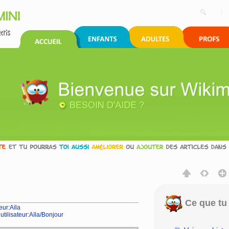
Ce que tu 
eur:Aïla
tilisateur:Aïla/Bonjour
rechercher