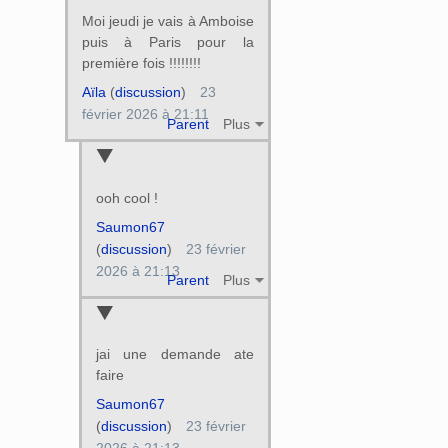
Moi jeudi je vais à Amboise
puis à Paris pour la
première fois !!!!!!!!
Aïla
(
discussion
)
23
février 2026 à 21:11
Parent
Plus
ooh cool !
Saumon67
(
discussion
)
23 février
2026 à 21:13
Parent
Plus
jai une demande ate
faire
Saumon67
(
discussion
)
23 février