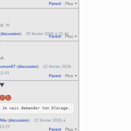
Parent
Plus
h !!!
(
discussion
)
20 février 2026 à 21:41
Parent
Plus
uh
aumon67
(
discussion
)
22 février 2026
12:41
Parent
Plus
Aïla
(
discussion
)
22 février 2026 à
13:27
Parent
Plus