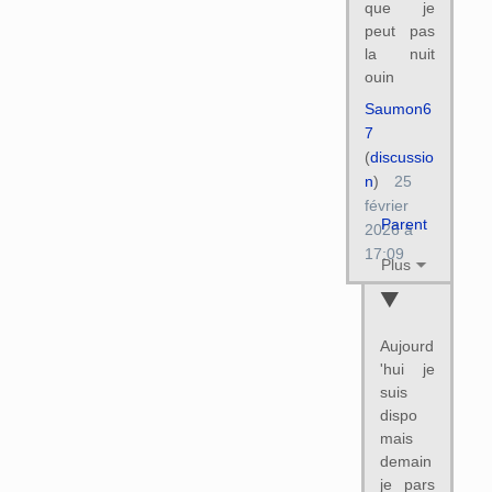
que je
peut pas
la nuit
ouin
Saumon6
7
(
discussio
n
)
25
février
Parent
2026 à
17:09
Plus
Aujourd
'hui je
suis
dispo
mais
demain
je pars