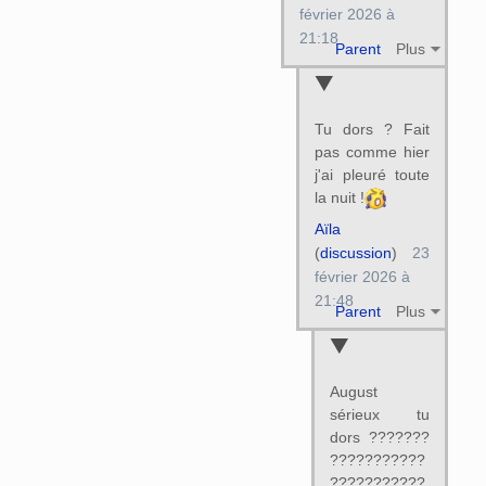
février 2026 à
21:18
Parent
Plus
Tu dors ? Fait
pas comme hier
j'ai pleuré toute
la nuit !
Aïla
(
discussion
)
23
février 2026 à
21:48
Parent
Plus
August
sérieux tu
dors ???????
???????????
???????????