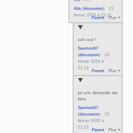
Aïla
(
discussion
)
23
février 2026 à 21:11
Parent
Plus
ooh cool !
Saumon67
(
discussion
)
23
février 2026 à
21:13
Parent
Plus
jai une demande ate
faire
Saumon67
(
discussion
)
23
février 2026 à
21:13
Parent
Plus