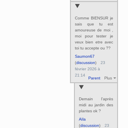
Comme BIENSUR je
sais que tu est
amoureuse de moi ,
moi pour tester je
veux bien etre avec
toi tu accepte ou ??
Saumon67
(
discussion
)
23
février 2026 à
21:14
Parent
Plus
Demain l'après
midi au jardin des
plantes ok ?
Aïla
(
discussion
)
23