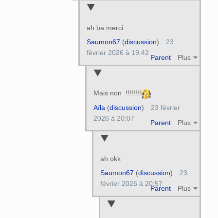
ah ba merci
Saumon67
(
discussion
)
23
février 2026 à 19:42
Parent
Plus
Mais non !!!!!!!!
Aïla
(
discussion
)
23 février
2026 à 20:07
Parent
Plus
ah okk
Saumon67
(
discussion
)
23
février 2026 à 20:57
Parent
Plus