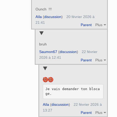
Ounch !!!
Aïla
(
discussion
)
20 février 2026 à
21:41
Parent
Plus
bruh
Saumon67
(
discussion
)
22 février
2026 à 12:41
Parent
Plus
Je vais demander ton bloca
Aïla
(
discussion
)
22 février 2026 à
13:27
Parent
Plus