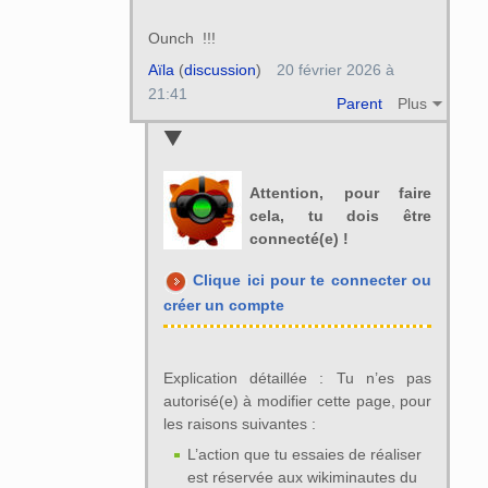
Ounch !!!
Aïla
(
discussion
)
20 février 2026 à
21:41
Parent
Plus
Attention, pour faire
cela, tu dois être
connecté(e) !
Clique ici pour te connecter ou
créer un compte
Explication détaillée : Tu n’es pas
autorisé(e) à modifier cette page, pour
les raisons suivantes :
L’action que tu essaies de réaliser
est réservée aux wikiminautes du