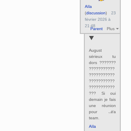
Aïla
(
discussion
)
23
février 2026 à
21:48
Parent
Plus
August
sérieux tu
dors ???????
???????????
???????????
???????????
???????????
??? Si oui
demain je fais
une réunion
pour ℳa
team.
Aïla