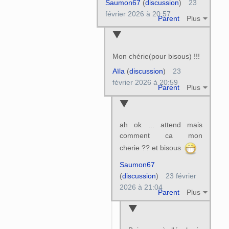
Saumon67
(
discussion
)
23
février 2026 à 20:57
Parent
Plus
Mon chérie(pour bisous) !!!
Aïla
(
discussion
)
23
février 2026 à 20:59
Parent
Plus
ah ok ... attend mais
comment ca mon
cherie ?? et bisous
Saumon67
(
discussion
)
23 février
2026 à 21:04
Parent
Plus