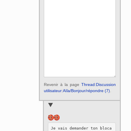
Revenir à la page
Thread:Discussion
utilisateur:Aïla/Bonjour/répondre (7)
.
Je vais demander ton bloca