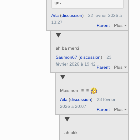
Aïla
(
discussion
)
22 février 2026 à
13:27
Parent
Plus
ah ba merci
Saumon67
(
discussion
)
23
février 2026 à 19:42
Parent
Plus
Mais non !!!!!!!!
Aïla
(
discussion
)
23 février
2026 à 20:07
Parent
Plus
ah okk