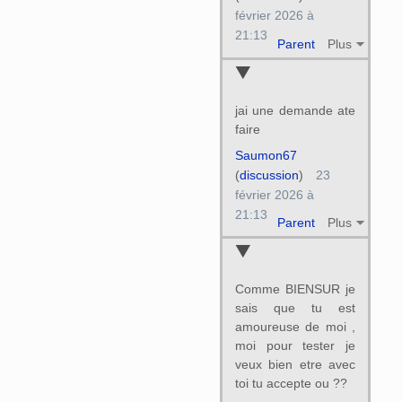
février 2026 à
21:13
Parent
Plus
jai une demande ate
faire
Saumon67
(
discussion
)
23
février 2026 à
21:13
Parent
Plus
Comme BIENSUR je
sais que tu est
amoureuse de moi ,
moi pour tester je
veux bien etre avec
toi tu accepte ou ??