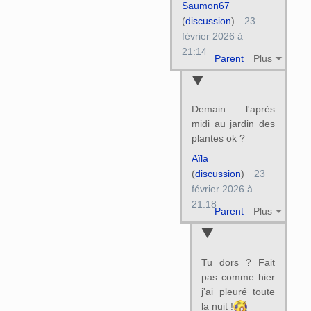
Saumon67
(
discussion
)
23
février 2026 à
21:14
Parent
Plus
Demain l'après
midi au jardin des
plantes ok ?
Aïla
(
discussion
)
23
février 2026 à
21:18
Parent
Plus
Tu dors ? Fait
pas comme hier
j'ai pleuré toute
la nuit !