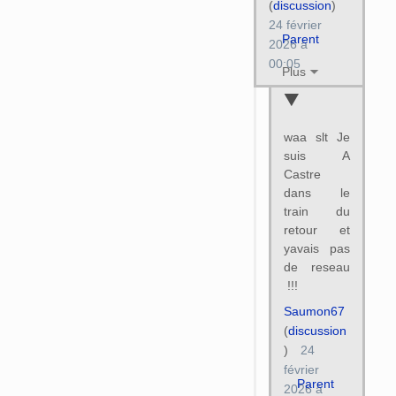
(
discussion
)
24 février
Parent
2026 à
00:05
Plus
waa slt Je
suis A
Castre
dans le
train du
retour et
yavais pas
de reseau
!!!
Saumon67
(
discussion
)
24
février
Parent
2026 à