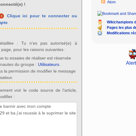
Atom
onnecté(e) !
Clique ici pour te connecter ou
Wikichampions 
mpte
Pages les plus 
Modifications ré
détaillée : Tu n’es pas autorisé(e) à
e page, pour les raisons suivantes :
ue tu essaies de réaliser est réservée
Alert
inautes du groupe :
Utilisateurs
.
as la permission de modifier le message
isateur.
ement voir le code source de l’article,
difier :