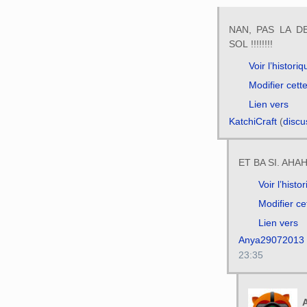
Aller à :
navigation
,
NAN, PAS LA D
SOL !!!!!!!!
Voir l’historiq
Modifier cett
Lien vers
KatchiCraft
(
discu
ET BA SI. AH
Voir l’histo
Modifier ce
Lien vers
Anya29072013
23:35
A