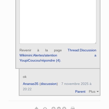
Revenir à la page
Thread:Discussion
Wikimini:Alertes/atention a
YoupiCoucou/répondre (4)
.
ok
Ananas35
(
discussion
)
7 novembre 2025 à
20:22
Parent
Plus