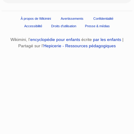
À propos de Wikimini
Avertissements
Confidentialité
Accessibilité
Droits d'utilisation
Presse & médias
Wikimini, l’
encyclopédie pour enfants
écrite
par les enfants
|
Partagé sur l’
Hepicerie - Ressources pédagogiques