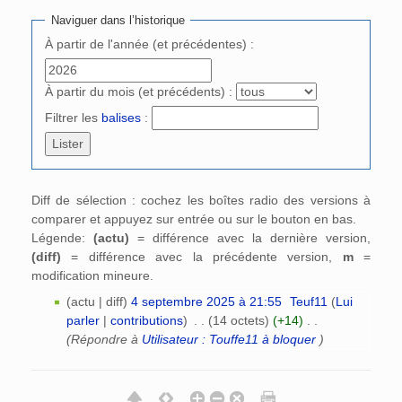
Naviguer dans l’historique
À partir de l'année (et précédentes) :
À partir du mois (et précédents) :
Filtrer les
balises
:
Diff de sélection : cochez les boîtes radio des versions à
comparer et appuyez sur entrée ou sur le bouton en bas.
Légende:
(actu)
= différence avec la dernière version,
(diff)
= différence avec la précédente version,
m
=
modification mineure.
(actu | diff)
4 septembre 2025 à 21:55
‎
Teuf11
(
Lui
parler
|
contributions
)
‎
. .
(14 octets)
(+14)
‎
. .
(Répondre à
Utilisateur : Touffe11 à bloquer
)