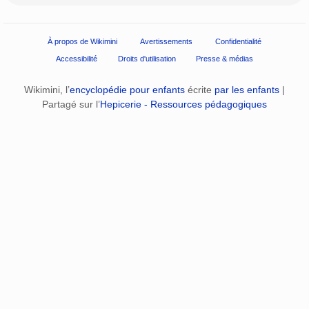
À propos de Wikimini
Avertissements
Confidentialité
Accessibilité
Droits d'utilisation
Presse & médias
Wikimini, l’
encyclopédie pour enfants
écrite
par les enfants
|
Partagé sur l’
Hepicerie - Ressources pédagogiques