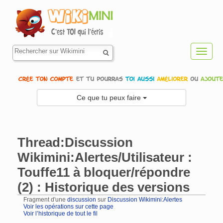
Toggl
navig
Ce que tu peux faire
Thread:Discussion
Wikimini:Alertes/Utilisateur :
Touffe11 à bloquer/répondre
(2) : Historique des versions
Fragment d'une
discussion
sur
Discussion Wikimini:Alertes
Voir les opérations sur cette page
Voir l’historique de tout le fil
Aller à :
navigation
,
rechercher