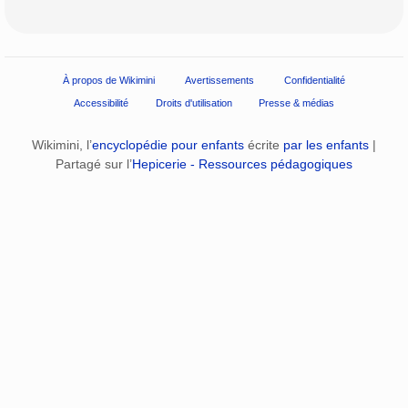
À propos de Wikimini
Avertissements
Confidentialité
Accessibilité
Droits d'utilisation
Presse & médias
Wikimini, l’
encyclopédie pour enfants
écrite
par les enfants
|
Partagé sur l’
Hepicerie - Ressources pédagogiques