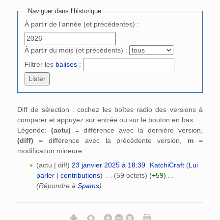
Naviguer dans l’historique
À partir de l'année (et précédentes) :
À partir du mois (et précédents) :
Filtrer les
balises
:
Diff de sélection : cochez les boîtes radio des versions à
comparer et appuyez sur entrée ou sur le bouton en bas.
Légende:
(actu)
= différence avec la dernière version,
(diff)
= différence avec la précédente version,
m
=
modification mineure.
(actu | diff)
23 janvier 2025 à 18:39
‎
KatchiCraft
(
Lui
parler
|
contributions
)
‎
. .
(59 octets)
(+59)
‎
. .
(Répondre à
Spams
)