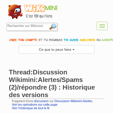
Toggl
navig
Ce que tu peux faire
Thread:Discussion
Wikimini:Alertes/Spams
(2)/répondre (3) : Historique
des versions
Fragment d'une
discussion
sur
Discussion Wikimini:Alertes
Voir les opérations sur cette page
Voir l’historique de tout le fil
Aller à :
navigation
,
rechercher