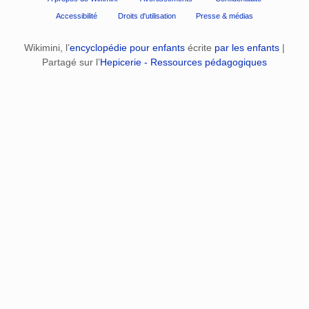
Accessibilité
Droits d'utilisation
Presse & médias
Wikimini, l’
encyclopédie pour enfants
écrite
par les enfants
|
Partagé sur l’
Hepicerie - Ressources pédagogiques