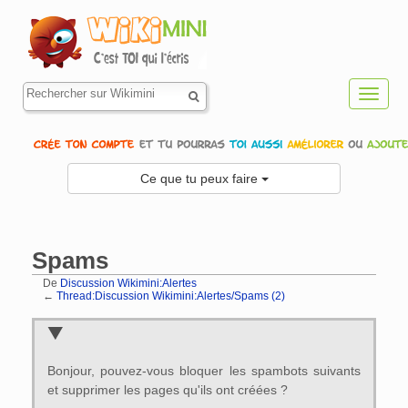
Toggl
navig
Ce que tu peux faire
Spams
De
Discussion Wikimini:Alertes
←
Thread:Discussion Wikimini:Alertes/Spams (2)
Aller à :
navigation
,
rechercher
Bonjour, pouvez-vous bloquer les spambots suivants
et supprimer les pages qu'ils ont créées ?