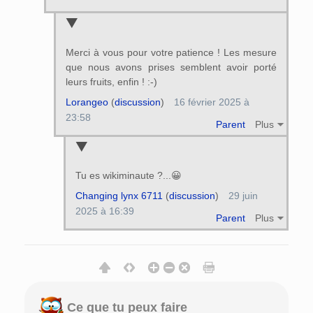
Merci à vous pour votre patience ! Les mesure
que nous avons prises semblent avoir porté
leurs fruits, enfin ! :-)
Lorangeo
(
discussion
)
16 février 2025 à
23:58
Parent
Plus
Tu es wikiminaute ?...😀
Changing lynx 6711
(
discussion
)
29 juin
2025 à 16:39
Parent
Plus
Ce que tu peux faire