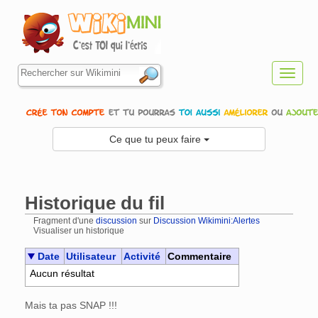
Toggl
navig
Ce que tu peux faire
Historique du fil
Fragment d'une
discussion
sur
Discussion Wikimini:Alertes
Visualiser un historique
Aller à :
navigation
,
rechercher
Date
Utilisateur
Activité
Commentaire
Aucun résultat
Mais ta pas SNAP !!!