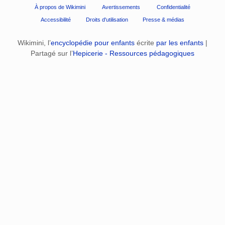
À propos de Wikimini
Avertissements
Confidentialité
Accessibilité
Droits d'utilisation
Presse & médias
Wikimini, l’
encyclopédie pour enfants
écrite
par les enfants
|
Partagé sur l’
Hepicerie - Ressources pédagogiques