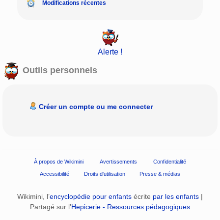
Modifications récentes
Alerte !
Outils personnels
Créer un compte ou me connecter
À propos de Wikimini
Avertissements
Confidentialité
Accessibilité
Droits d'utilisation
Presse & médias
Wikimini, l’
encyclopédie pour enfants
écrite
par les enfants
|
Partagé sur l’
Hepicerie - Ressources pédagogiques