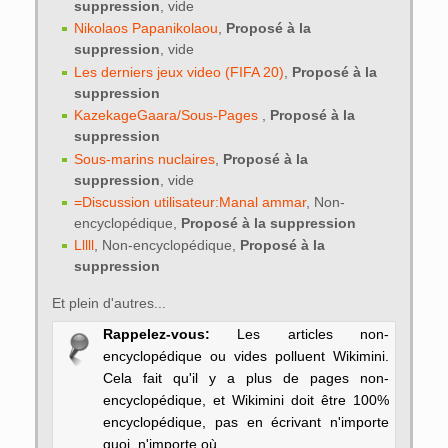
suppression
, vide
Nikolaos Papanikolaou
,
Proposé à la
suppression
, vide
Les derniers jeux video (FIFA 20)
,
Proposé à la
suppression
KazekageGaara/Sous-Pages ‎
,
Proposé à la
suppression
Sous-marins nuclaires
,
Proposé à la
suppression
, vide
=Discussion utilisateur:Manal ammar
, Non-
encyclopédique,
Proposé à la suppression
Lllll
, Non-encyclopédique,
Proposé à la
suppression
Et plein d'autres...
Rappelez-vous:
Les articles non-
encyclopédique ou vides polluent Wikimini.
Cela fait qu'il y a plus de pages non-
encyclopédique, et Wikimini doit être 100%
encyclopédique, pas en écrivant n'importe
quoi, n'importe où