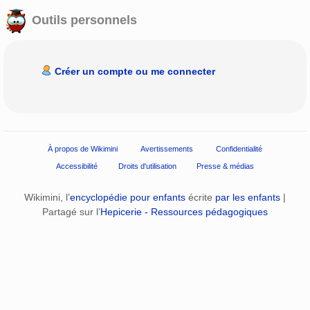
Outils personnels
Créer un compte ou me connecter
À propos de Wikimini
Avertissements
Confidentialité
Accessibilité
Droits d'utilisation
Presse & médias
Wikimini, l’
encyclopédie pour enfants
écrite
par les enfants
|
Partagé sur l’
Hepicerie - Ressources pédagogiques