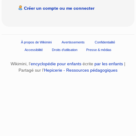
Créer un compte ou me connecter
À propos de Wikimini
Avertissements
Confidentialité
Accessibilité
Droits d'utilisation
Presse & médias
Wikimini, l’
encyclopédie pour enfants
écrite
par les enfants
|
Partagé sur l’
Hepicerie - Ressources pédagogiques