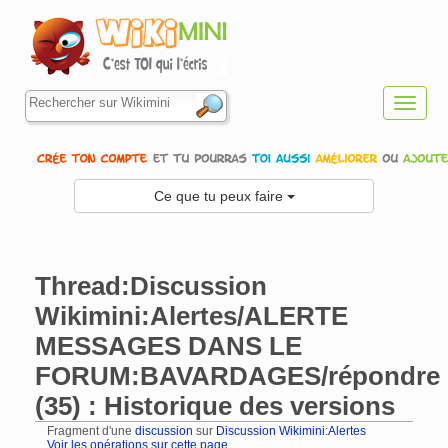
Toggl
navig
Ce que tu peux faire
Thread:Discussion
Wikimini:Alertes/ALERTE
MESSAGES DANS LE
FORUM:BAVARDAGES/répondre
(35) : Historique des versions
Fragment d'une
discussion
sur
Discussion Wikimini:Alertes
Voir les opérations sur cette page