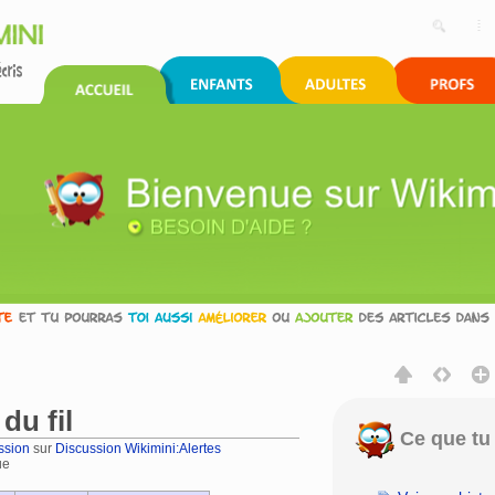
du fil
Ce que tu 
ssion
sur
Discussion Wikimini:Alertes
ue
rechercher