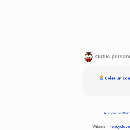
Outils person
Créer un co
À propos de Wikim
Wikimini, l’
encyclopé