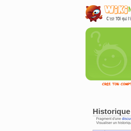
Historique 
Fragment d'une
discu
Visualiser un historiq
Aller à :
navigation
,