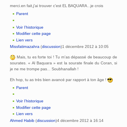
merci.en fait,j'ai trouver c'est EL BAQUARA...je crois
Parent
Voir l’historique
Modifier cette page
Lien vers
Missfatimazahra
(
discussion
)
1 décembre 2012 à 10:05
Mais, tu es forte toi ! Tu m'as dépassé de beaucoup de
sourates. « Al Baquara » est la sourate finale du Coran, si
je ne me trompe pas... Soubhanallah !
Eh hop, tu as très bien avancé par rapport à ton âge !
Parent
Voir l’historique
Modifier cette page
Lien vers
Ahmed Habib
(
discussion
)
4 décembre 2012 à 16:14