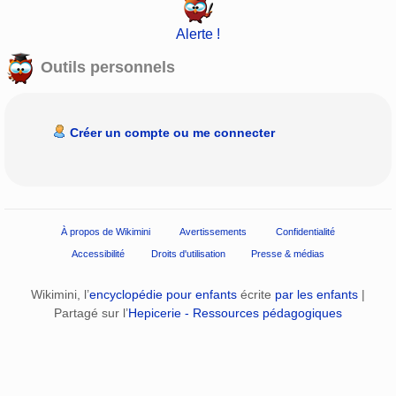
Alerte !
Outils personnels
Créer un compte ou me connecter
À propos de Wikimini
Avertissements
Confidentialité
Accessibilité
Droits d'utilisation
Presse & médias
Wikimini, l’
encyclopédie pour enfants
écrite
par les enfants
|
Partagé sur l’
Hepicerie - Ressources pédagogiques