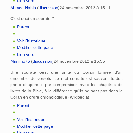
Lien vers
Ahmed Habib
(
discussion
)
24 novembre 2012 à 15:11
C'est quoi un sourate ?
Parent
Voir l’historique
Modifier cette page
Lien vers
Mimimo76
(
discussion
)
24 novembre 2012 à 15:55
Une sourate oest une unité du Coran formée d'un
ensemble de versets. Le mot sourate est souvent traduit
par « chapitre » par comparaison avec les chapitres de
livres de la Bible, à la différence qu'ils ne sont pas dans le
Coran en ordre chronologique (Wikipédia).
Parent
Voir l’historique
Modifier cette page
Lien vers