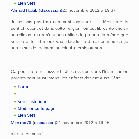
Lien vers
Ahmed Habib
(
discussion
)
20 novembre 2012 à 19:37
Je ne sais pas trop comment expliquer ... Mes parents
sont chrétien, et dans cette religion ,on est libres de choisir
sa religion, et on n'est pas obligé de prendre la même que
ses parents. Et mieux vaut décider tard, car comme ça ,je
serais sur de vraiment savoir si je crois ou non .
Ca peut paraître bizzard . Je crois que dans l'Islam, Si les
parents sont musulmans, les enfants doivent aussi l'être .
Parent
Voir l’historique
Modifier cette page
Lien vers
Mimimo76
(
discussion
)
21 novembre 2012 à 19:46
alor tu es musu?