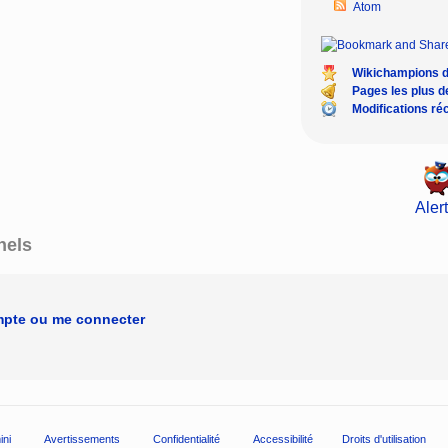
Atom
Wikichampions 
Pages les plus 
Modifications ré
Alert
nels
mpte ou me connecter
ini
Avertissements
Confidentialité
Accessibilité
Droits d'utilisation