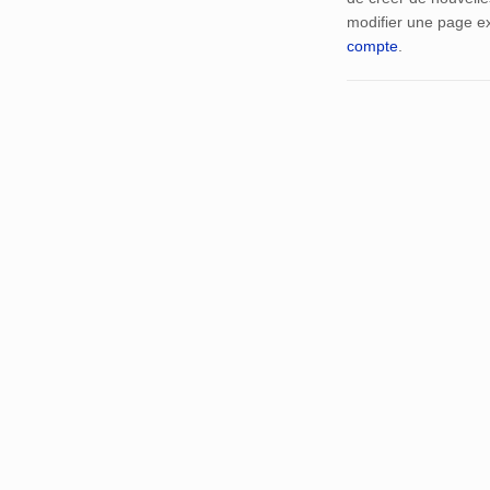
modifier une page ex
compte
.