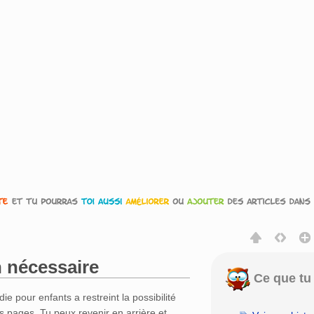
 nécessaire
Ce que tu 
rechercher
die pour enfants a restreint la possibilité
s pages. Tu peux revenir en arrière et