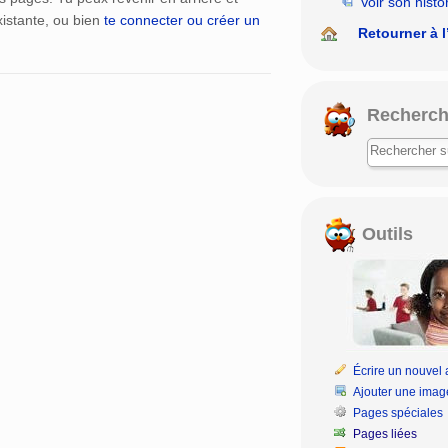
Voir son histo
istante, ou bien
te connecter ou créer un
Retourner à l
Recherch
Outils
Écrire un nouvel a
Ajouter une imag
Pages spéciales
Pages liées