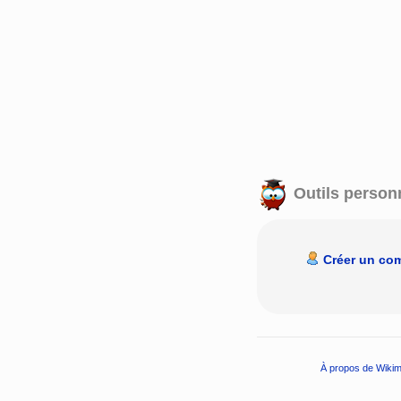
Outils person
Créer un co
À propos de Wikim