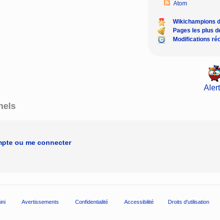
Atom
Wikichampions 
Pages les plus 
Modifications ré
Alert
nels
mpte ou me connecter
ini
Avertissements
Confidentialité
Accessibilité
Droits d'utilisation