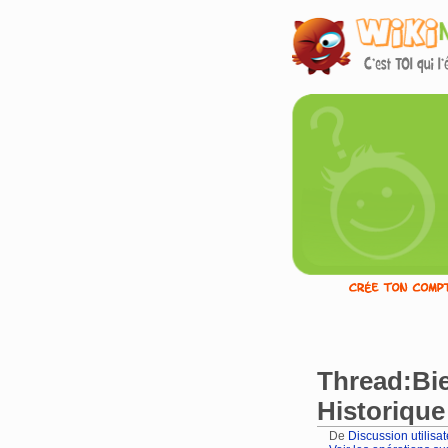
Thread:Bie
Historique
De
Discussion utilisa