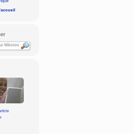
rique
’accueil
er
rticle
e