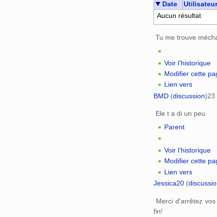
Date
Utilisateu
Aucun résultat
Tu me trouve mécha
Voir l’historique
Modifier cette p
Lien vers
BMD
(
discussion
)
23 
Ele t a di un peu
Parent
Voir l’historique
Modifier cette p
Lien vers
Jessica20
(
discussi
Merci d'arrêtez vos 
fin!