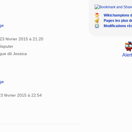
Wikichampions 
Pages les plus 
age
Modifications ré
23 février 2015 à 21:20
disputer
 que dit Jessica
Alert
age
23 février 2015 à 22:54