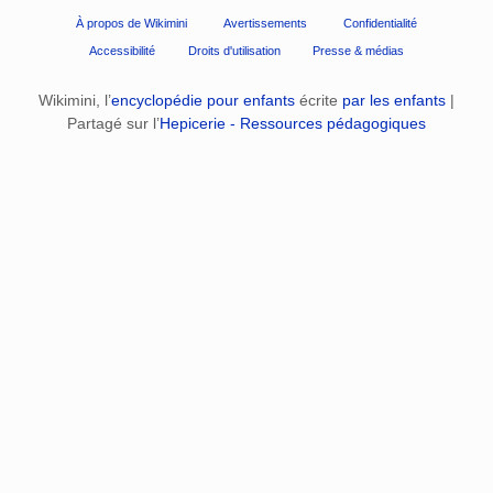
À propos de Wikimini
Avertissements
Confidentialité
Accessibilité
Droits d'utilisation
Presse & médias
Wikimini, l’
encyclopédie pour enfants
écrite
par les enfants
|
Partagé sur l’
Hepicerie - Ressources pédagogiques