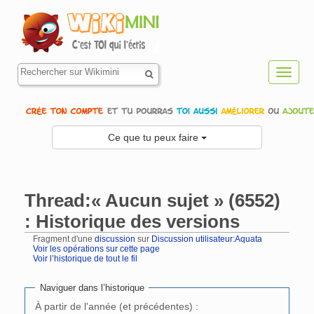
Toggl
navig
Ce que tu peux faire
Thread:« Aucun sujet » (6552)
: Historique des versions
Fragment d'une
discussion
sur
Discussion utilisateur:Aquata
Voir les opérations sur cette page
Voir l’historique de tout le fil
Aller à :
navigation
,
rechercher
Naviguer dans l’historique
À partir de l'année (et précédentes) :