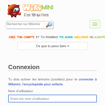
Toggl
navig
Ce que tu peux faire
Connexion
Aller à :
navigation
,
rechercher
Tu dois activer les témoins (
cookies
) pour te
connecter à
Wikimini, l’encyclopédie pour enfants
.
Nom d’utilisateur