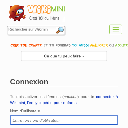
Toggl
navig
Ce que tu peux faire
Connexion
Aller à :
navigation
,
rechercher
Tu dois activer les témoins (
cookies
) pour te
connecter à
Wikimini, l’encyclopédie pour enfants
.
Nom d’utilisateur