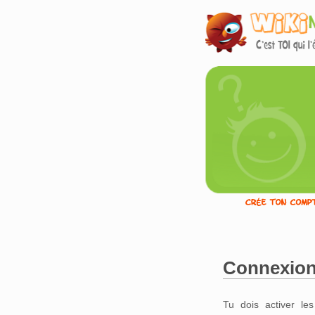
Connexio
Aller à :
navigation
,
Tu dois activer le