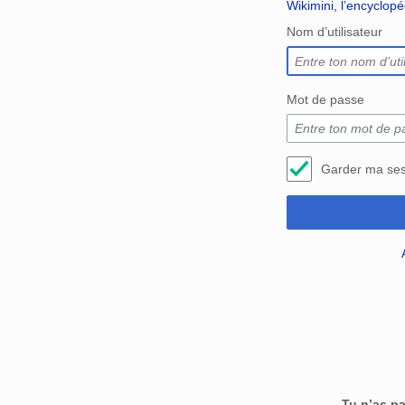
Wikimini, l’encyclop
Nom d’utilisateur
Mot de passe
Garder ma ses
Tu n’as p