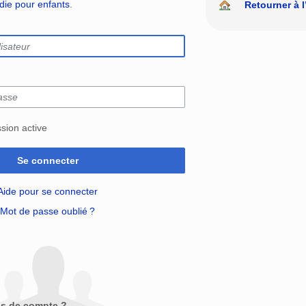
édie pour enfants
.
Retourner à l
sion active
Se connecter
Aide pour se connecter
Mot de passe oublié ?
as de compte ?