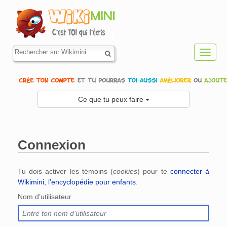
Toggl
navig
Ce que tu peux faire
Connexion
Aller à :
navigation
,
rechercher
Tu dois activer les témoins (
cookies
) pour te
connecter à
Wikimini, l’encyclopédie pour enfants
.
Nom d’utilisateur